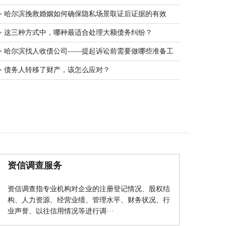
> 哈尔滨挽救婚姻如何确保隐私场景取证后证据的有效
性？
> 这三种方式中，哪种最适合处理大额债务纠纷？
> 哈尔滨找人收债公司——提起诉讼前需要做哪些准备工
作？
> 债务人转移了财产，该怎么应对？
资信调查服务
资信调查指专业机构对企业的注册登记情况、股权结
构、人力资源、经营业绩、管理水平、财务状况、行
业声誉、以往信用情况等进行调···