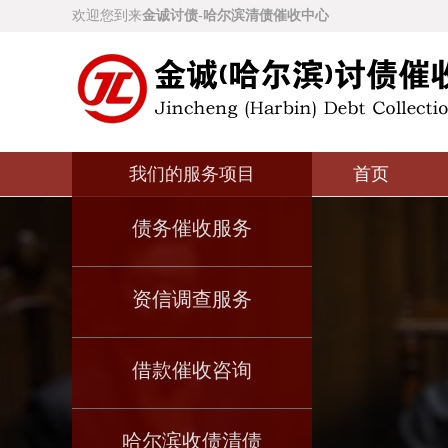
欢迎您到来
金诚讨债-哈尔滨清债催收中心
我们的服务项目
首页
债务催收服务
资信调查服务
借款催收咨询
哈尔滨收债清债