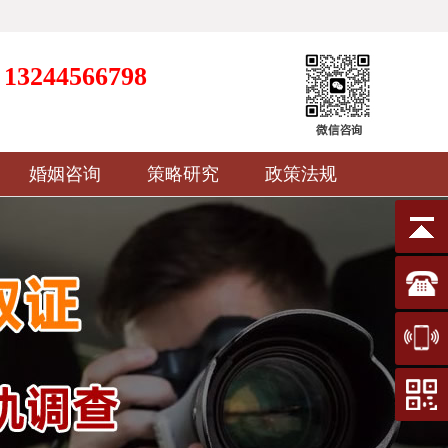
13244566798
婚姻咨询
策略研究
政策法规
先生）
先生）