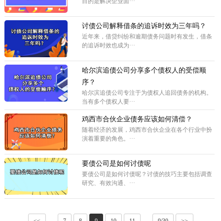
目的是解决企业面···
讨债公司解释借条的追诉时效为三年吗？
近年来，借贷纠纷和逾期债务问题时有发生，借条
的追诉时效也成为···
哈尔滨追债公司分享多个债权人的受偿顺
序？
哈尔滨追债公司专注于为债权人追回债务的机构。
当有多个债权人要···
鸡西市合伙企业债务应该如何清偿？
随着经济的发展，鸡西市合伙企业在各个行业中扮
演着重要的角色。···
要债公司是如何讨债呢
要债公司是如何讨债呢？讨债的技巧主要包括调查
研究、有效沟通、···