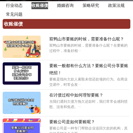
行业动态
收账催债
婚姻咨询
策略研究
政策法规
常见问题
收账催债
双鸭山市要账的时候，需要准备什么呢？
双鸭山市要账的时候，需要准备什么呢？在要账的
过程中，准备好相···
要账一般都有什么方法？要账公司分享要账
绝招！
要账是指向欠款人索取未偿还款项的行为。在商业
交易中，时常会发···
在讨债过程中如何理智要账？
当我们遇到欠债方拖欠还款时，我们常常会感到愤
怒、沮丧和焦虑。···
要账公司是如何要账呢？
要账公司是一种专门帮助企业追回欠款的机构，其