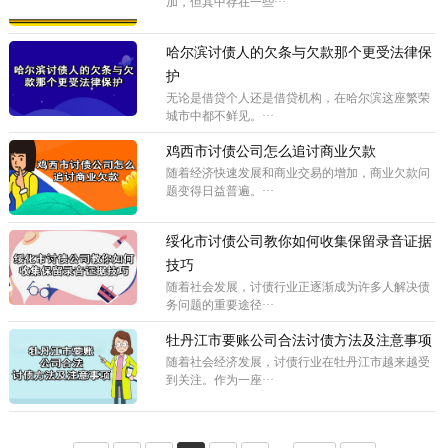
加，但其中存在一些···
哈尔滨讨债人的欠条与欠款那个更受法律保
护
无论是借贷个人还是借贷机构，在哈尔滨这座繁荣
城市中都不鲜见。···
鸡西市讨债公司怎么追讨商业欠款
随着经济快速发展和商业交易的增加，商业欠款问
题变得日益普遍。···
绥化市讨债公司教你如何收集保留录音证据
技巧
随着社会发展，讨债行业正逐渐成为许多人解决债
务问题的重要途径···
牡丹江市要账公司合法讨债方法及注意事项
随着社会经济发展，讨债行业在牡丹江市越来越受
到关注。作为一座···